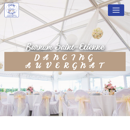
Panneau de gestion des cookies
barnum Saint-Etienne
DANCING
AUVERGNAT