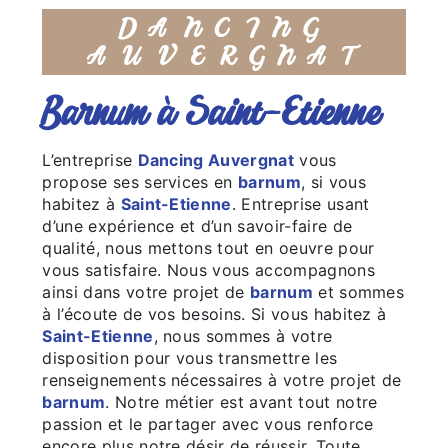
DANCING
AUVERGNAT
barnum à Saint-Etienne
L’entreprise
Dancing Auvergnat
vous
propose ses services en
barnum
, si vous
habitez à
Saint-Etienne
. Entreprise usant
d’une expérience et d’un savoir-faire de
qualité, nous mettons tout en oeuvre pour
vous satisfaire. Nous vous accompagnons
ainsi dans votre projet de
barnum
et sommes
à l’écoute de vos besoins. Si vous habitez à
Saint-Etienne
, nous sommes à votre
disposition pour vous transmettre les
renseignements nécessaires à votre projet de
barnum
. Notre métier est avant tout notre
passion et le partager avec vous renforce
encore plus notre désir de réussir. Toute