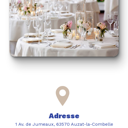
Adresse
1 Av. de Jumeaux, 63570 Auzat-la-Combelle