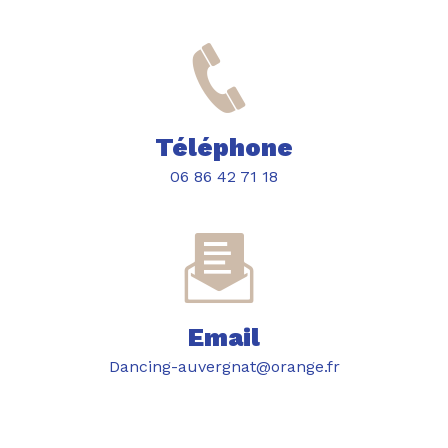
Téléphone
06 86 42 71 18
Email
dancing-auvergnat@orange.fr