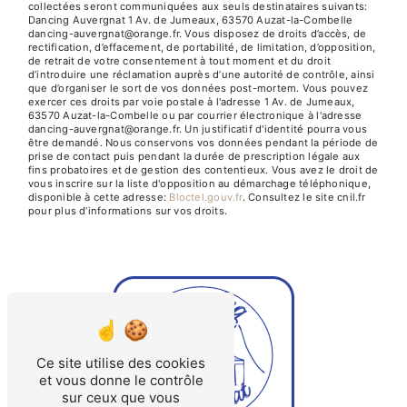
collectées seront communiquées aux seuls destinataires suivants:
Dancing Auvergnat 1 Av. de Jumeaux, 63570 Auzat-la-Combelle
dancing-auvergnat@orange.fr. Vous disposez de droits d’accès, de
rectification, d’effacement, de portabilité, de limitation, d’opposition,
de retrait de votre consentement à tout moment et du droit
d’introduire une réclamation auprès d’une autorité de contrôle, ainsi
que d’organiser le sort de vos données post-mortem. Vous pouvez
exercer ces droits par voie postale à l'adresse 1 Av. de Jumeaux,
63570 Auzat-la-Combelle ou par courrier électronique à l'adresse
dancing-auvergnat@orange.fr. Un justificatif d'identité pourra vous
être demandé. Nous conservons vos données pendant la période de
prise de contact puis pendant la durée de prescription légale aux
fins probatoires et de gestion des contentieux. Vous avez le droit de
vous inscrire sur la liste d'opposition au démarchage téléphonique,
disponible à cette adresse:
Bloctel.gouv.fr
. Consultez le site cnil.fr
pour plus d’informations sur vos droits.
Ce site utilise des cookies
et vous donne le contrôle
sur ceux que vous