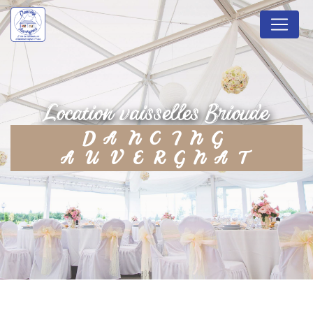
Panneau de gestion des cookies
location vaisselles Brioude
DANCING
AUVERGNAT