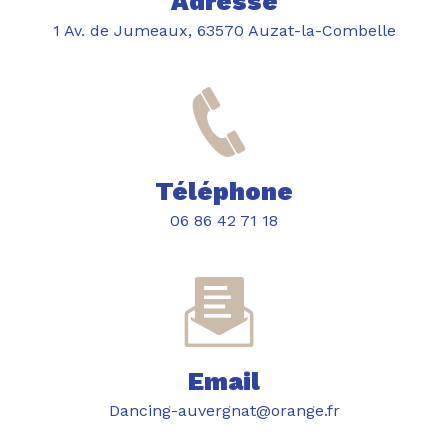
Adresse
1 Av. de Jumeaux, 63570 Auzat-la-Combelle
Téléphone
06 86 42 71 18
Email
dancing-auvergnat@orange.fr