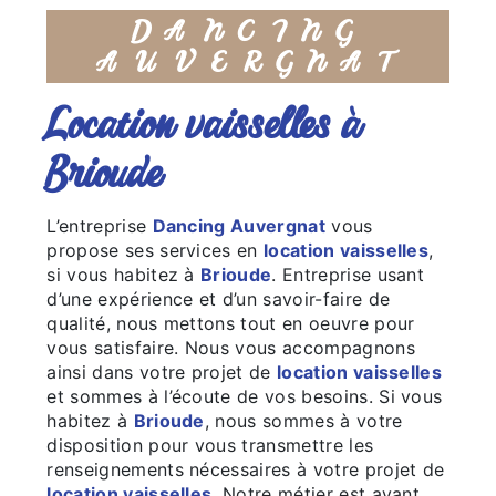
DANCING
AUVERGNAT
location vaisselles à
Brioude
L’entreprise
Dancing Auvergnat
vous
propose ses services en
location vaisselles
,
si vous habitez à
Brioude
. Entreprise usant
d’une expérience et d’un savoir-faire de
qualité, nous mettons tout en oeuvre pour
vous satisfaire. Nous vous accompagnons
ainsi dans votre projet de
location vaisselles
et sommes à l’écoute de vos besoins. Si vous
habitez à
Brioude
, nous sommes à votre
disposition pour vous transmettre les
renseignements nécessaires à votre projet de
location vaisselles
. Notre métier est avant