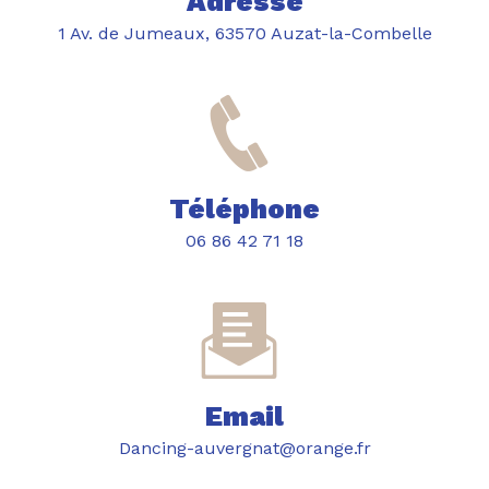
Adresse
1 Av. de Jumeaux, 63570 Auzat-la-Combelle
Téléphone
06 86 42 71 18
Email
dancing-auvergnat@orange.fr