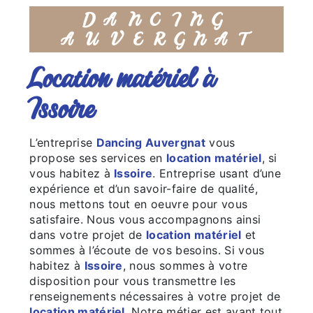
DANCING
AUVERGNAT
location matériel à
Issoire
L’entreprise
Dancing Auvergnat
vous
propose ses services en
location matériel
, si
vous habitez à
Issoire
. Entreprise usant d’une
expérience et d’un savoir-faire de qualité,
nous mettons tout en oeuvre pour vous
satisfaire. Nous vous accompagnons ainsi
dans votre projet de
location matériel
et
sommes à l’écoute de vos besoins. Si vous
habitez à
Issoire
, nous sommes à votre
disposition pour vous transmettre les
renseignements nécessaires à votre projet de
location matériel
. Notre métier est avant tout