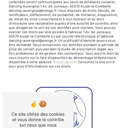
collectées seront communiquées aux seuls destinataires suivants:
Dancing Auvergnat 1 Av. de Jumeaux, 63570 Auzat-la-Combelle
dancing-auvergnat@orange.fr. Vous disposez de droits d’accès, de
rectification, d’effacement, de portabilité, de limitation, d’opposition,
de retrait de votre consentement à tout moment et du droit
d’introduire une réclamation auprès d’une autorité de contrôle, ainsi
que d’organiser le sort de vos données post-mortem. Vous pouvez
exercer ces droits par voie postale à l'adresse 1 Av. de Jumeaux,
63570 Auzat-la-Combelle ou par courrier électronique à l'adresse
dancing-auvergnat@orange.fr. Un justificatif d'identité pourra vous
être demandé. Nous conservons vos données pendant la période de
prise de contact puis pendant la durée de prescription légale aux
fins probatoires et de gestion des contentieux. Vous avez le droit de
vous inscrire sur la liste d'opposition au démarchage téléphonique,
disponible à cette adresse:
Bloctel.gouv.fr
. Consultez le site cnil.fr
pour plus d’informations sur vos droits.
Ce site utilise des cookies
et vous donne le contrôle
sur ceux que vous