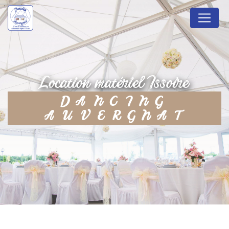
Panneau de gestion des cookies
location matériel Issoire
DANCING
AUVERGNAT