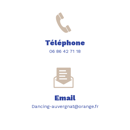
Téléphone
06 86 42 71 18
Email
dancing-auvergnat@orange.fr