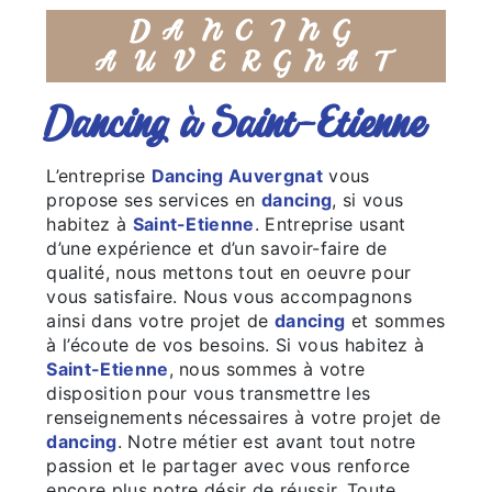
DANCING
AUVERGNAT
dancing à Saint-Etienne
L’entreprise
Dancing Auvergnat
vous
propose ses services en
dancing
, si vous
habitez à
Saint-Etienne
. Entreprise usant
d’une expérience et d’un savoir-faire de
qualité, nous mettons tout en oeuvre pour
vous satisfaire. Nous vous accompagnons
ainsi dans votre projet de
dancing
et sommes
à l’écoute de vos besoins. Si vous habitez à
Saint-Etienne
, nous sommes à votre
disposition pour vous transmettre les
renseignements nécessaires à votre projet de
dancing
. Notre métier est avant tout notre
passion et le partager avec vous renforce
encore plus notre désir de réussir. Toute