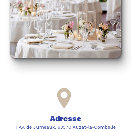
Adresse
1 Av. de Jumeaux, 63570 Auzat-la-Combelle