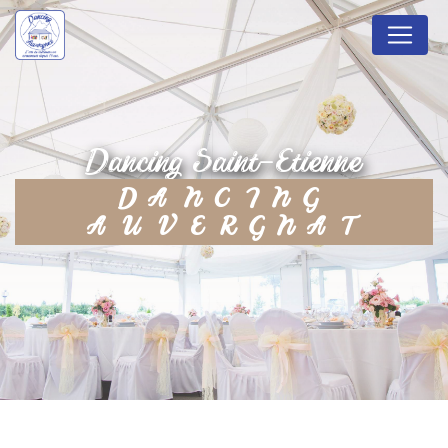
Panneau de gestion des cookies
dancing Saint-Etienne
DANCING
AUVERGNAT