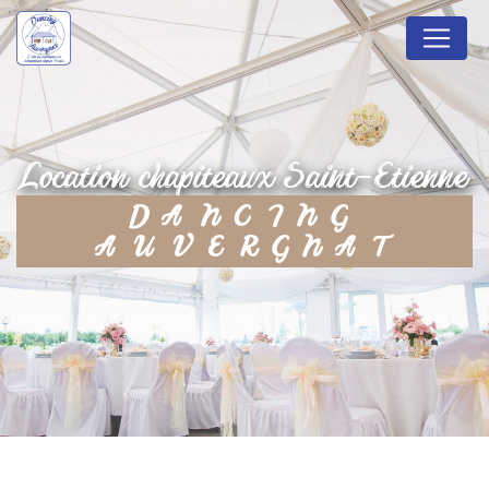
Panneau de gestion des cookies
location chapiteaux Saint-Etienne
DANCING
AUVERGNAT