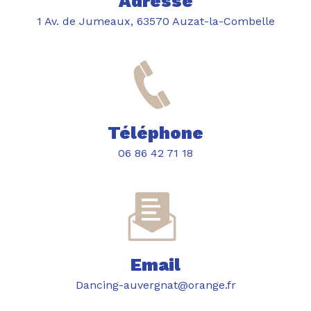
Adresse
1 Av. de Jumeaux, 63570 Auzat-la-Combelle
Téléphone
06 86 42 71 18
Email
dancing-auvergnat@orange.fr