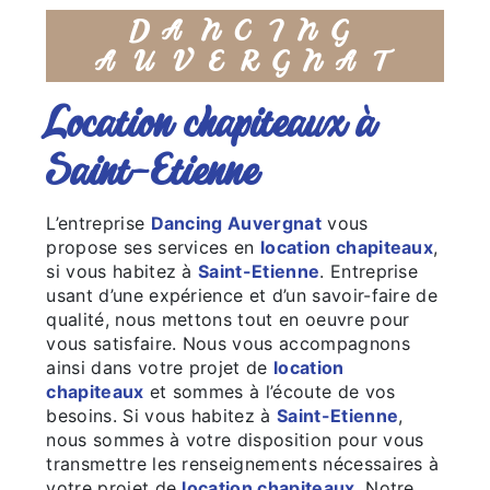
DANCING
AUVERGNAT
location chapiteaux à
Saint-Etienne
L’entreprise
Dancing Auvergnat
vous
propose ses services en
location chapiteaux
,
si vous habitez à
Saint-Etienne
. Entreprise
usant d’une expérience et d’un savoir-faire de
qualité, nous mettons tout en oeuvre pour
vous satisfaire. Nous vous accompagnons
ainsi dans votre projet de
location
chapiteaux
et sommes à l’écoute de vos
besoins. Si vous habitez à
Saint-Etienne
,
nous sommes à votre disposition pour vous
transmettre les renseignements nécessaires à
votre projet de
location chapiteaux
. Notre