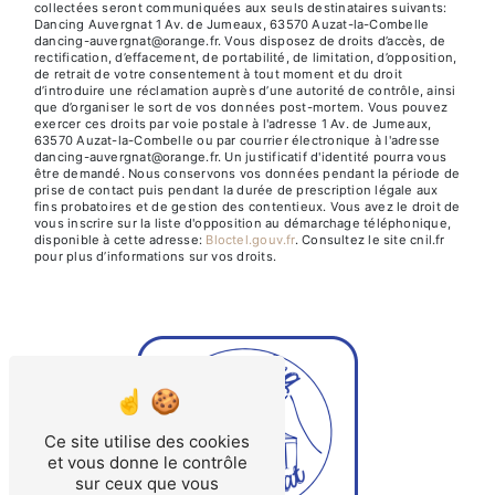
collectées seront communiquées aux seuls destinataires suivants:
Dancing Auvergnat 1 Av. de Jumeaux, 63570 Auzat-la-Combelle
dancing-auvergnat@orange.fr. Vous disposez de droits d’accès, de
rectification, d’effacement, de portabilité, de limitation, d’opposition,
de retrait de votre consentement à tout moment et du droit
d’introduire une réclamation auprès d’une autorité de contrôle, ainsi
que d’organiser le sort de vos données post-mortem. Vous pouvez
exercer ces droits par voie postale à l'adresse 1 Av. de Jumeaux,
63570 Auzat-la-Combelle ou par courrier électronique à l'adresse
dancing-auvergnat@orange.fr. Un justificatif d'identité pourra vous
être demandé. Nous conservons vos données pendant la période de
prise de contact puis pendant la durée de prescription légale aux
fins probatoires et de gestion des contentieux. Vous avez le droit de
vous inscrire sur la liste d'opposition au démarchage téléphonique,
disponible à cette adresse:
Bloctel.gouv.fr
. Consultez le site cnil.fr
pour plus d’informations sur vos droits.
Ce site utilise des cookies
et vous donne le contrôle
sur ceux que vous