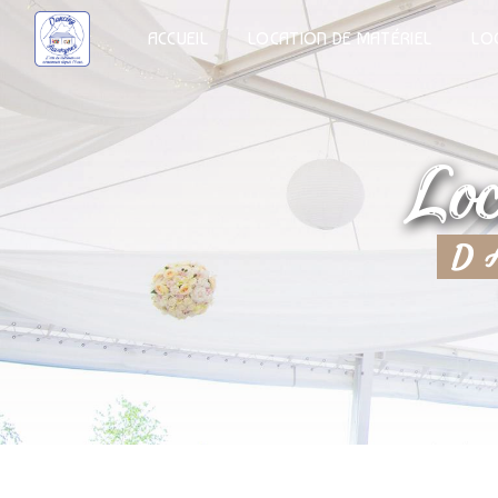
Panneau de gestion des cookies
ACCUEIL
LOCATION DE MATÉRIEL
LO
l