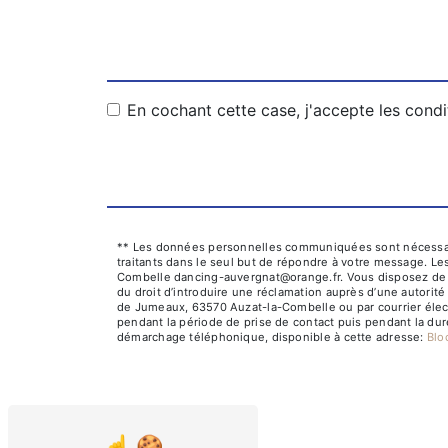
En cochant cette case, j'accepte les condi
** Les données personnelles communiquées sont nécessaires
traitants dans le seul but de répondre à votre message. 
Combelle dancing-auvergnat@orange.fr. Vous disposez de droi
du droit d’introduire une réclamation auprès d’une autorité
de Jumeaux, 63570 Auzat-la-Combelle ou par courrier élect
pendant la période de prise de contact puis pendant la duré
démarchage téléphonique, disponible à cette adresse:
Bl