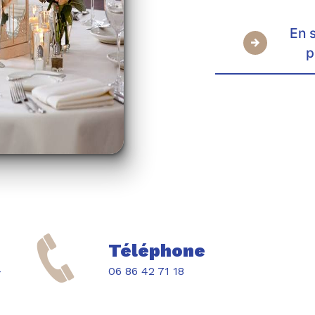
En 
p
Téléphone
06 86 42 71 18