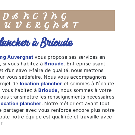
DANCING
AUVERGNAT
plancher à Brioude
ng Auvergnat
vous propose ses services en
, si vous habitez à
Brioude
. Entreprise usant
t d’un savoir-faire de qualité, nous mettons
our vous satisfaire. Nous vous accompagnons
projet de
location plancher
et sommes à l’écoute
i vous habitez à
Brioude
, nous sommes à votre
vous transmettre les renseignements nécessaires
location plancher
. Notre métier est avant tout
le partager avec vous renforce encore plus notre
Toute notre équipe est qualifiée et travaille avec
r.