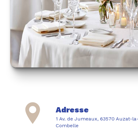
Adresse
1 Av. de Jumeaux, 63570 Auzat-la-
Combelle