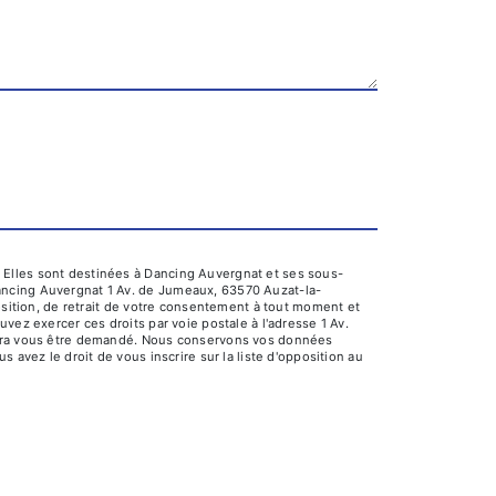
 Elles sont destinées à Dancing Auvergnat et ses sous-
ancing Auvergnat 1 Av. de Jumeaux, 63570 Auzat-la-
position, de retrait de votre consentement à tout moment et
vez exercer ces droits par voie postale à l'adresse 1 Av.
ourra vous être demandé. Nous conservons vos données
 avez le droit de vous inscrire sur la liste d'opposition au