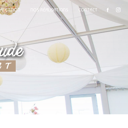
ERVENTION
NOS RÉALISATIONS
CONTACT
oude
AT