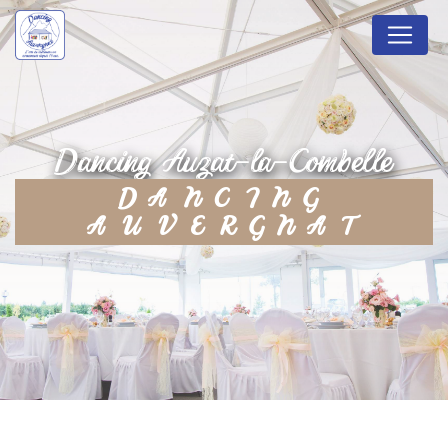
Panneau de gestion des cookies
dancing Auzat-la-Combelle
DANCING
AUVERGNAT