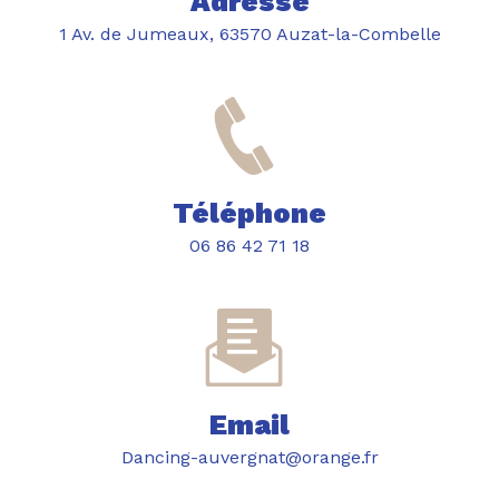
Adresse
1 Av. de Jumeaux, 63570 Auzat-la-Combelle
Téléphone
06 86 42 71 18
Email
dancing-auvergnat@orange.fr