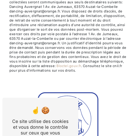
collectées seront communiquées aux seuls destinataires suivants:
Dancing Auvergnat 1 Av. de Jumeaux, 63570 Auzat-la-Combelle
dancing-auvergnat@orange.fr. Vous disposez de droits d’accès, de
rectification, d’effacement, de portabilité, de limitation, d’opposition,
de retrait de votre consentement à tout moment et du droit
d’introduire une réclamation auprès d’une autorité de contrôle, ainsi
que d’organiser le sort de vos données post-mortem. Vous pouvez
exercer ces droits par voie postale à l'adresse 1 Av. de Jumeaux,
63570 Auzat-la-Combelle ou par courrier électronique à l'adresse
dancing-auvergnat@orange.fr. Un justificatif d'identité pourra vous
être demandé. Nous conservons vos données pendant la période de
prise de contact puis pendant la durée de prescription légale aux
fins probatoires et de gestion des contentieux. Vous avez le droit de
vous inscrire sur la liste d'opposition au démarchage téléphonique,
disponible à cette adresse:
Bloctel.gouv.fr
. Consultez le site cnil.fr
pour plus d’informations sur vos droits.
Ce site utilise des cookies
et vous donne le contrôle
sur ceux que vous