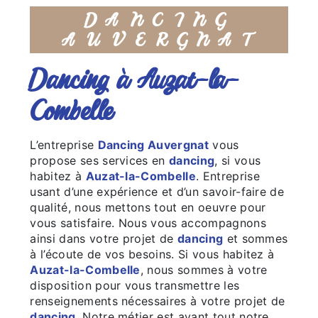
DANCING
AUVERGNAT
dancing à Auzat-la-
Combelle
L’entreprise
Dancing Auvergnat
vous
propose ses services en
dancing
, si vous
habitez à
Auzat-la-Combelle
. Entreprise
usant d’une expérience et d’un savoir-faire de
qualité, nous mettons tout en oeuvre pour
vous satisfaire. Nous vous accompagnons
ainsi dans votre projet de
dancing
et sommes
à l’écoute de vos besoins. Si vous habitez à
Auzat-la-Combelle
, nous sommes à votre
disposition pour vous transmettre les
renseignements nécessaires à votre projet de
dancing
. Notre métier est avant tout notre