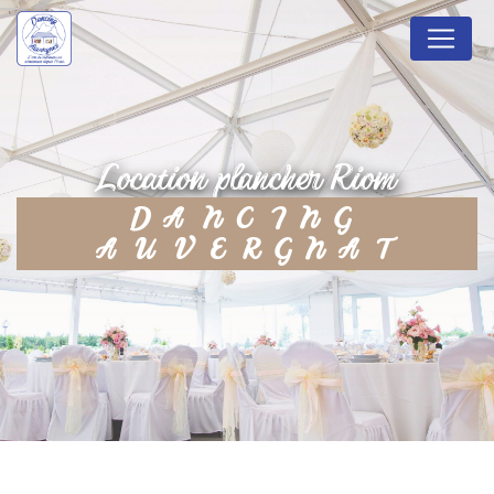
Panneau de gestion des cookies
location plancher Riom
DANCING
AUVERGNAT