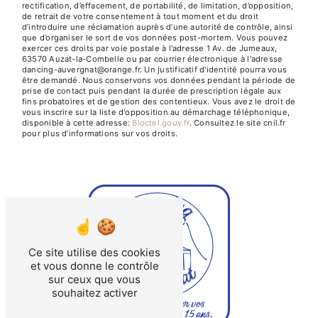
rectification, d’effacement, de portabilité, de limitation, d’opposition,
de retrait de votre consentement à tout moment et du droit
d’introduire une réclamation auprès d’une autorité de contrôle, ainsi
que d’organiser le sort de vos données post-mortem. Vous pouvez
exercer ces droits par voie postale à l'adresse 1 Av. de Jumeaux,
63570 Auzat-la-Combelle ou par courrier électronique à l'adresse
dancing-auvergnat@orange.fr. Un justificatif d'identité pourra vous
être demandé. Nous conservons vos données pendant la période de
prise de contact puis pendant la durée de prescription légale aux
fins probatoires et de gestion des contentieux. Vous avez le droit de
vous inscrire sur la liste d'opposition au démarchage téléphonique,
disponible à cette adresse:
Bloctel.gouv.fr
. Consultez le site cnil.fr
pour plus d’informations sur vos droits.
Ce site utilise des cookies
et vous donne le contrôle
sur ceux que vous
souhaitez activer