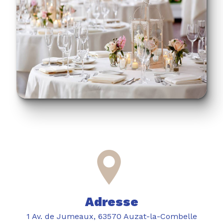
Adresse
1 Av. de Jumeaux, 63570 Auzat-la-Combelle